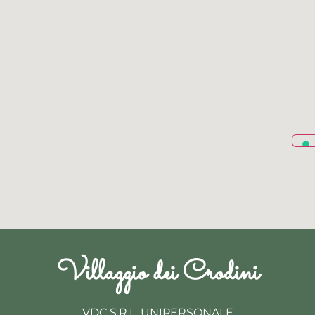
Villaggio dei Crodini
VDC S.R.L. UNIPERSONALE